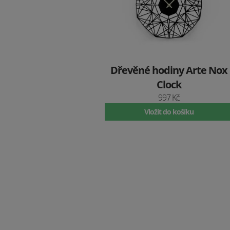
Dřevěné hodiny Arte Nox
Clock
997 Kč
Vložit do košíku