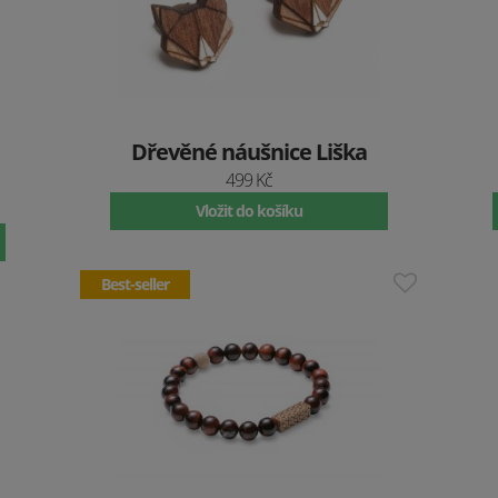
Dřevěné náušnice Liška
499 Kč
Vložit do košíku
Best-seller