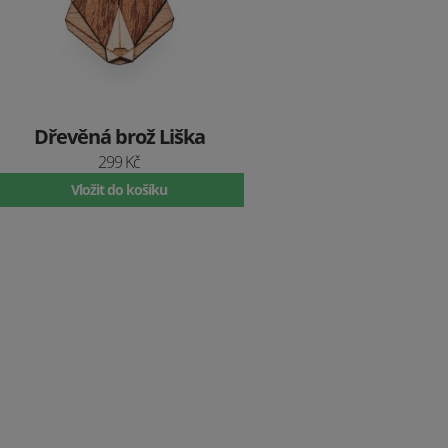
Dřevěná brož Liška
299 Kč
Vložit do košíku