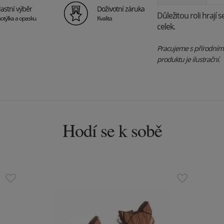
lastní výběr
Doživotní záruka
Důležitou roli hrají s
otýlka a opasku
Kvalita
celek.
Pracujeme s přírodními 
produktu je ilustrační.
Hodí se k sobě