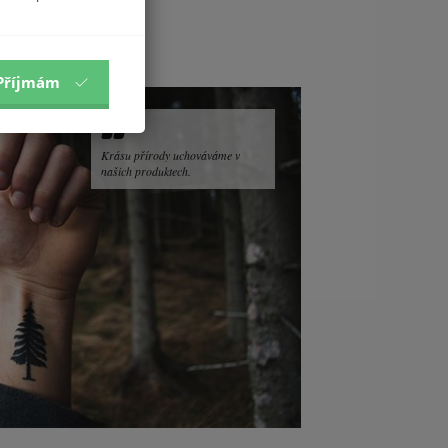
Příjmám
Krásu přírody uchováváme v
našich produktech.