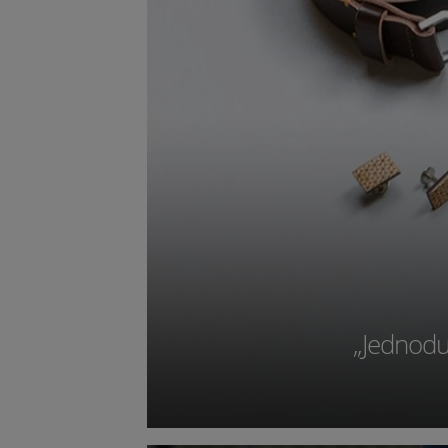
„Jednoduc