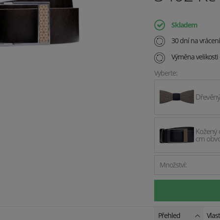
Skladem
30 dní na vrácen
Výměna velikosti
Vyberte:
Dřevěný
Kožený o
cm obv
Množství:
Přehled
Vlas