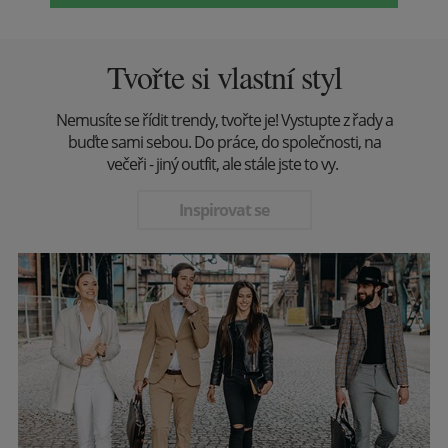
Tvořte si vlastní styl
Nemusíte se řídit trendy, tvořte je! Vystupte z řady a
buďte sami sebou. Do práce, do společnosti, na
večeři - jiný outfit, ale stále jste to vy.
Inspirovat se