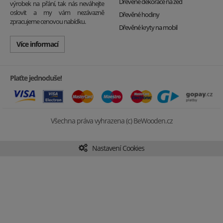
Dřevěné dekorace na zeď
výrobek na přání, tak nás neváhejte
oslovit a my vám nezávazně
Dřevěné hodiny
zpracujeme cenovou nabídku.
Dřevěné kryty na mobil
Více informací
Plaťte jednoduše!
Všechna práva vyhrazena (c) BeWooden.cz
Nastavení Cookies