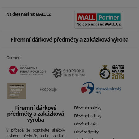
Najdete nás i na:
MALL.CZ
Firemní dárkové předměty a zakázková výroba
Ocenění
Podporuje:
Firemní dárkové
Dřevěné motýlky
předměty a zakázková
Dřevěné hodinky
výroba
Dřevěné brože
V případě, že poptáváte jakékoliv
Dřevěné šperky
reklamní předměty nebo speciální