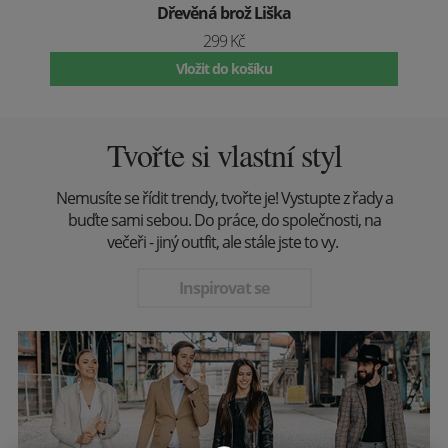
Dřevěná brož Liška
299 Kč
Vložit do košíku
Tvořte si vlastní styl
Nemusíte se řídit trendy, tvořte je! Vystupte z řady a
buďte sami sebou. Do práce, do společnosti, na
večeři - jiný outfit, ale stále jste to vy.
Inspirovat se