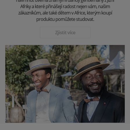
Afriky a které přinášejí radost nejen vám, našim
zákazníkům, ale také dětem v Africe, kterým koupí
produktu pomůžete studovat.
Zjistit více