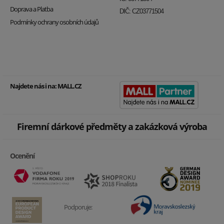
Doprava a Platba
DIČ: CZ03771504
Podmínky ochrany osobních údajů
Najdete nás i na:
MALL.CZ
Firemní dárkové předměty a zakázková výroba
Ocenění
Podporuje: