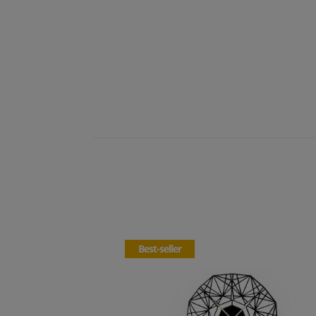
Best-seller