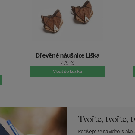
Dřevěné náušnice Liška
499 Kč
Vložit do košíku
Tvořte, tvořte, t
Podívejte se na video, s jako