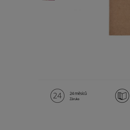
24 měsíců
Záruka