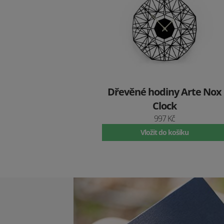
Dřevěné hodiny Arte Nox
Clock
997 Kč
Vložit do košíku