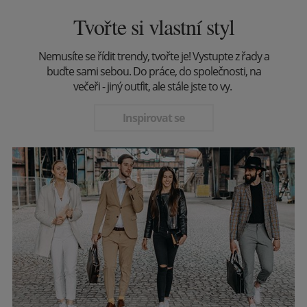
Tvořte si vlastní styl
Nemusíte se řídit trendy, tvořte je! Vystupte z řady a
buďte sami sebou. Do práce, do společnosti, na
večeři - jiný outfit, ale stále jste to vy.
Inspirovat se