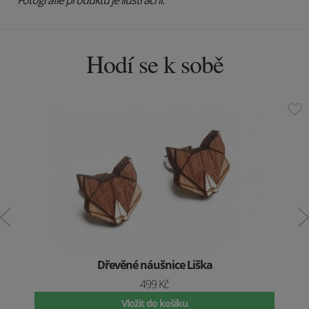
Hodí se k sobě
Dřevěné náušnice Liška
499 Kč
Vložit do košíku