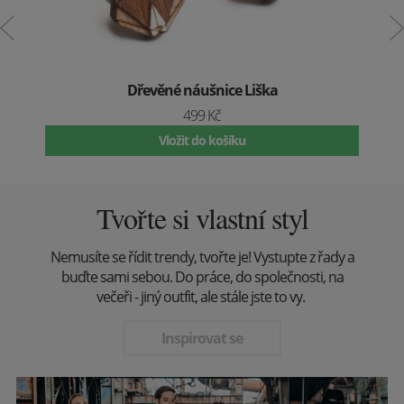
Dřevěné náušnice Liška
499 Kč
Vložit do košíku
Tvořte si vlastní styl
Nemusíte se řídit trendy, tvořte je! Vystupte z řady a
buďte sami sebou. Do práce, do společnosti, na
večeři - jiný outfit, ale stále jste to vy.
Inspirovat se