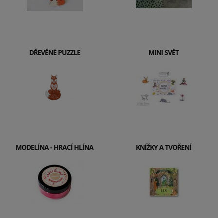
DŘEVĚNÉ PUZZLE
MINI SVĚT
MODELÍNA - HRACÍ HLÍNA
KNÍŽKY A TVOŘENÍ