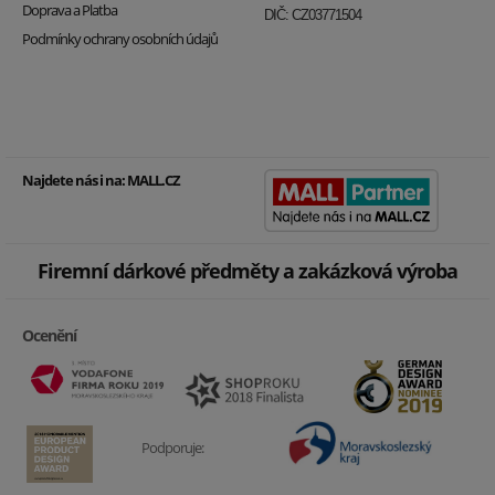
Doprava a Platba
DIČ: CZ03771504
Podmínky ochrany osobních údajů
Najdete nás i na:
MALL.CZ
Firemní dárkové předměty a zakázková výroba
Ocenění
Podporuje: