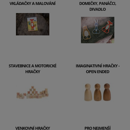
VKLÁDAČKY A MALOVÁNÍ
DOMEČKY, PANÁČCI,
DIVADLO
STAVEBNICE A MOTORICKÉ
IMAGINATIVNÍ HRAČKY -
HRAČKY
OPEN ENDED
VENKOVNÍ HRAČKY
PRO NEJMENŠÍ