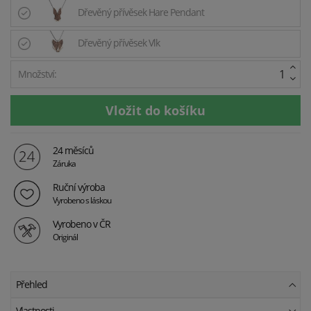
Dřevěný přívěsek Hare Pendant
Dřevěný přívěsek Vlk
Množství:
24 měsíců
Záruka
Ruční výroba
Vyrobeno s láskou
Vyrobeno v ČR
Originál
Přehled
Vlastnosti