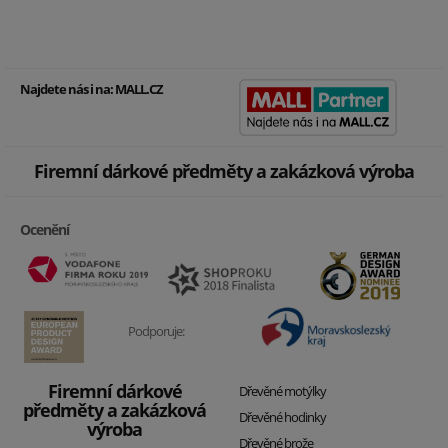
Najdete nás i na:
MALL.CZ
Firemní dárkové předměty a zakázková výroba
Ocenění
Podporuje:
Firemní dárkové
Dřevěné motýlky
předměty a zakázková
Dřevěné hodinky
výroba
Dřevěné brože