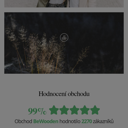
Hodnocení obchodu
99%
Obchod
BeWooden
hodnotilo
2270
zákazníků