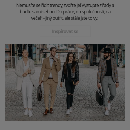
Nemusíte se řídit trendy, tvořte je! Vystupte z řady a
buďte sami sebou. Do práce, do společnosti, na
večeři - jiný outfit, ale stále jste to vy.
Inspirovat se