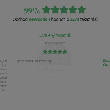
99%
Obchod
BeWooden
hodnotilo
2270
zákazníků
Ověřený zákazník
Před měsícem
a jaké
Rychlé dodání. Hezké produkty.
Dod
ždy se
Nez
ice si
ávka a
osobní
 to jak
rotože
rotože