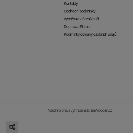
Kontakty
Obchodní podmínky
Výměna a vrácení zboží
Doprava a Platba
Podmínky ochrany osobních údajů
Všechna práva vyhrazena (c) BeWooden.cz