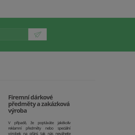
Firemní dárkové
předměty a zakázková
výroba
V případě, že poptáváte jakékoliv
reklamní předměty nebo speciální
výrobek na přání, tak nás neváhejte