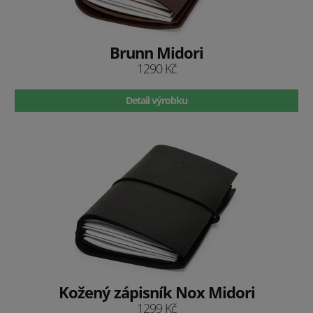
Brunn Midori
1290 Kč
Detail výrobku
Kožený zápisník Nox Midori
1299 Kč