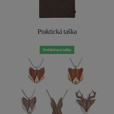
Praktická taška
Prohlédnout tašky