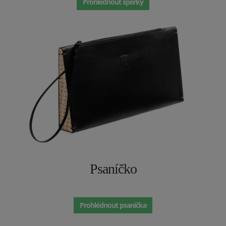
Prohlédnout šperky
Psaníčko
Prohlédnout psaníčka