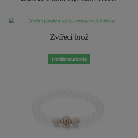
Zvířecí brož
Prohlédnout brože