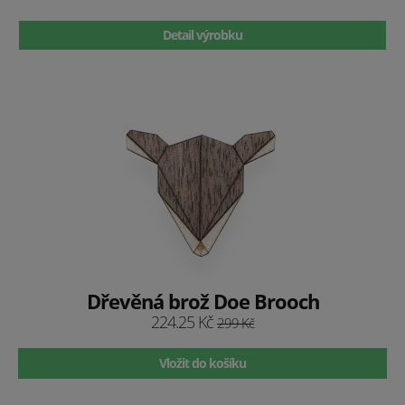
Detail výrobku
Dřevěná brož Doe Brooch
224.25 Kč
299 Kč
Vložit do košíku