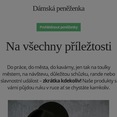
Dámská peněženka
Prohlédnout peněženky
Na všechny příležtosti
Do práce, do města, do kavárny, jen tak na toulky
městem, na návštevu, důležitou schůzku, rande nebo
slavnostní událost –
zkrátka kdekoliv!
Naše produkty s
vámi půjdou ruku v ruce ať se chystáte kamkoliv.