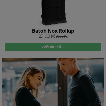
Batoh Nox Rollup
2519.3 Kč
3599 Kč
Vložit do košíku