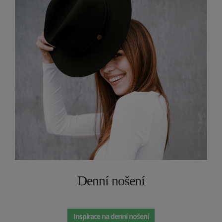
Denní nošení
Inspirace na denní nošení