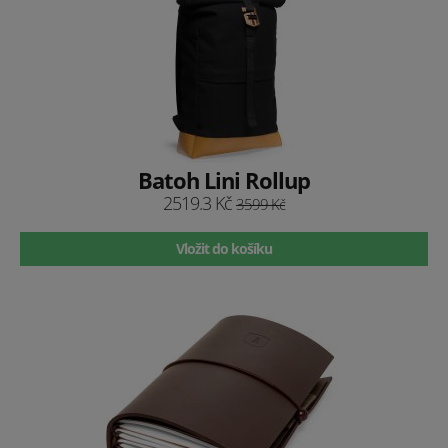
Batoh Lini Rollup
2519.3 Kč
3599 Kč
Vložit do košíku