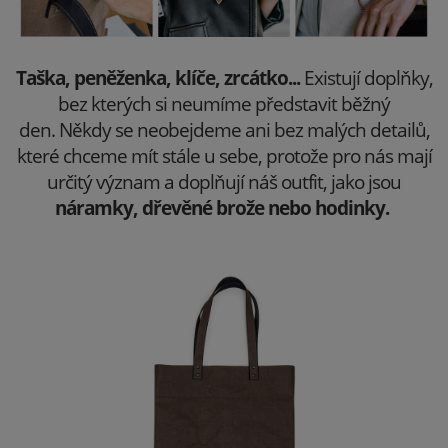
Taška, peněženka, klíče, zrcátko...
Existují doplňky,
bez kterých si neumíme představit běžný
den.
Někdy se neobejdeme ani bez malých detailů,
které chceme mít stále u sebe, protože pro nás mají
určitý význam a doplňují náš outfit, jako jsou
náramky, dřevěné brože nebo hodinky.