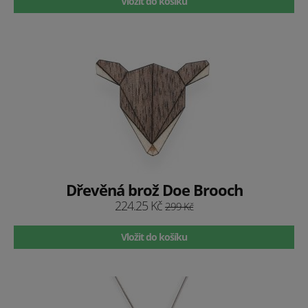
Vložit do košíku
Dřevěná brož Doe Brooch
224.25 Kč
299 Kč
Vložit do košíku