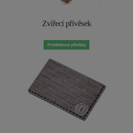
Zvířecí přívěsek
Prohlédnout přívěsky