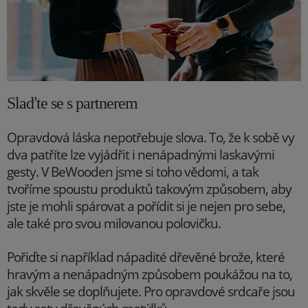
Slaďte se s partnerem
Opravdová láska nepotřebuje slova. To, že k sobě vy
dva patříte lze vyjádřit i nenápadnými laskavými
gesty. V BeWooden jsme si toho vědomi, a tak
tvoříme spoustu produktů takovým způsobem, aby
jste je mohli spárovat a pořídit si je nejen pro sebe,
ale také pro svou milovanou polovičku.
Pořiďte si například nápadité dřevěné brože, které
hravým a nenápadným způsobem poukážou na to,
jak skvěle se doplňujete. Pro opravdové srdcaře jsou