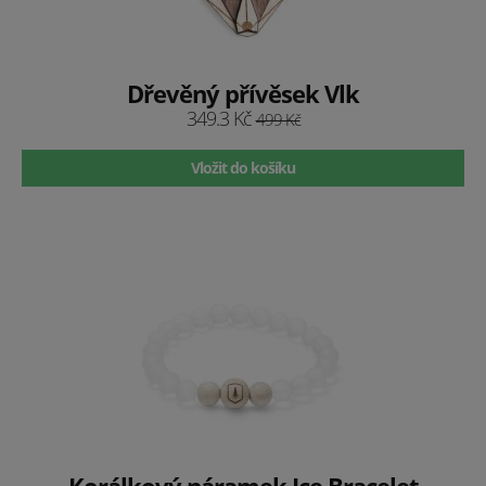
Dřevěný přívěsek Vlk
349.3 Kč
499 Kč
Vložit do košíku
Korálkový náramek Ice Bracelet