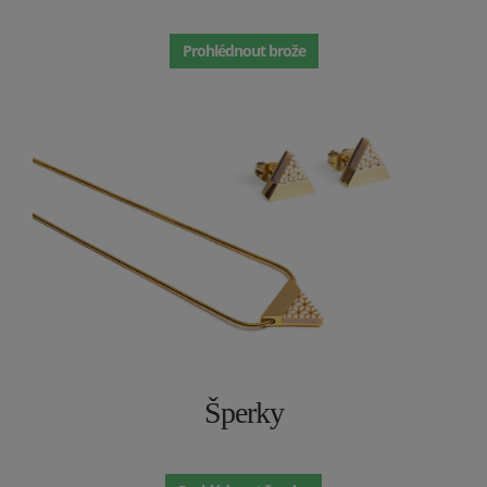
Prohlédnout brože
Šperky