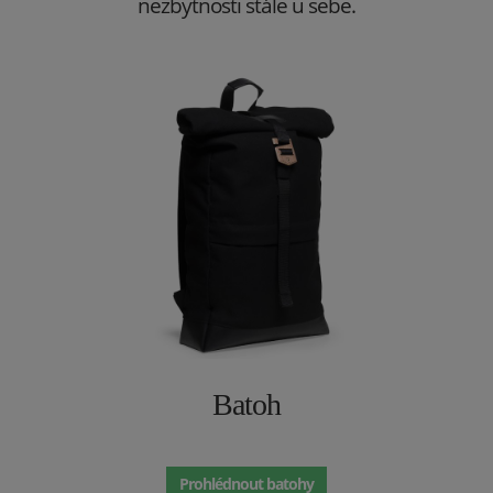
nezbytnosti stále u sebe.
Batoh
Prohlédnout batohy