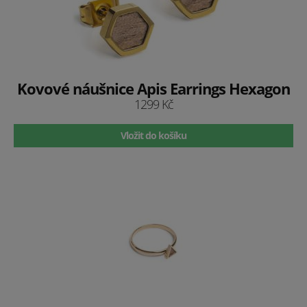
Kovové náušnice Apis Earrings Hexagon
1299 Kč
Vložit do košíku