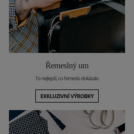
Řemeslný um
To nejlepší, co řemeslo dokázalo
EXKLUZIVNÍ VÝROBKY