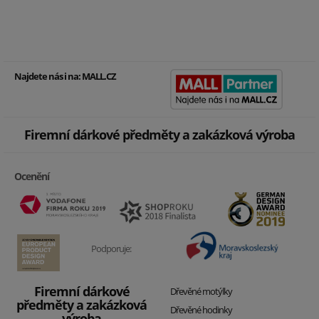
Najdete nás i na:
MALL.CZ
Firemní dárkové předměty a zakázková výroba
Ocenění
Podporuje:
Firemní dárkové
Dřevěné motýlky
předměty a zakázková
Dřevěné hodinky
výroba