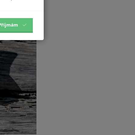
Příjmám