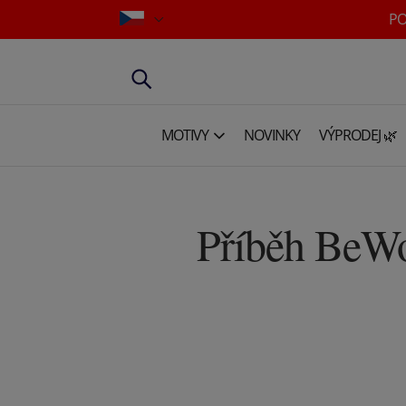
PO
MOTIVY
NOVINKY
VÝPRODEJ 🌿
Příběh BeWo