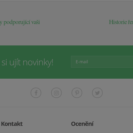
y podporující vaši
Historie ř
i ujít novinky!
Kontakt
Ocenění