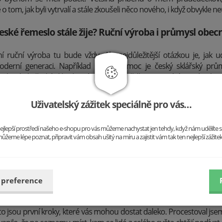
o tom, jak byli vytrvalí a stále zkoušeli něco nového, i když obvykle 
 české řemeslo stále žije? Ruční výroba i průmysl obec
ní ruční výroba tu bude vždy. Ale nejdůležitější otázkou je, jak u
derní generaci. Například sklo. Jak moc je český sklářský prům
to lety bylo české sklo slavné po celém světě. Dnes ztrácí svou hodnot
ilo.
Uživatelský zážitek speciálně pro vás…
 silný příběh a inovace jsou pro značku důležité? Aby z
konkurenty nebo dovozem z Číny?
o nejlepší prostředí našeho e-shopu pro vás můžeme nachystat jen tehdy, když nám udělíte 
ůžeme lépe poznat, připravit vám obsah ušitý na míru a zajistit vám tak ten nejlepší zážite
je to produkt. Potřebujete produkt, který je odlišný a inovativní.
podobit a vyrobit levněji, to bude těžké. Druhou věcí je jedi
produkt musí mít svou jasnou specifikaci. A do třetice je to, jak jste
ezentovat příběh, který je jedinečný a který je blízký cílové skupině.
 preference
ializujete na ruční výrobu. Dokážete vyprávět jedinečný příběh, máte
- to jsou první kroky, které vás mohou dostat daleko. Procestoval jse