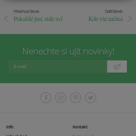
Předchozí článek
Další článek
Pokaždé jiní, stále sví
Kde vše začíná
Nenechte si ujít novinky!
Info
Kontakt