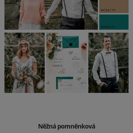
Něžná pomněnková