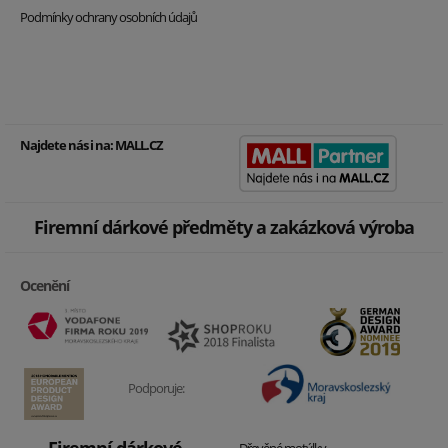
Podmínky ochrany osobních údajů
Najdete nás i na:
MALL.CZ
Firemní dárkové předměty a zakázková výroba
Ocenění
Podporuje:
Firemní dárkové
Dřevěné motýlky