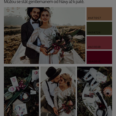
Můžou se stát gentlemanem od hlavy až k patě.