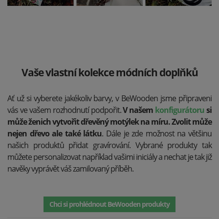
Vaše vlastní kolekce módních doplňků
Ať už si vyberete jakékoliv barvy, v BeWooden jsme připraveni
vás ve vašem rozhodnutí podpořit.
V našem
konfigurátoru
si
může ženich vytvořit dřevěný motýlek na míru. Zvolit může
nejen dřevo ale také látku
. Dále je zde možnost na většinu
našich produktů přidat gravírování. Vybrané produkty tak
můžete personalizovat například vašimi iniciály a nechat je tak již
navěky vyprávět váš zamilovaný příběh.
Chci si prohlédnout BeWooden produkty