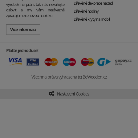
Dřevěné dekorace na zeď
výrobek na přání, tak nás neváhejte
oslovit a my vám nezávazně
Dřevěné hodiny
zpracujeme cenovou nabídku.
Dřevěné kryty na mobil
Více informací
Plaťte jednoduše!
Všechna práva vyhrazena (c) BeWooden.cz
Nastavení Cookies