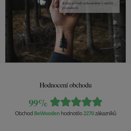
Krásu přírody uchováváme v našich
produktech.
Hodnocení obchodu
99%
Obchod
BeWooden
hodnotilo
2270
zákazníků