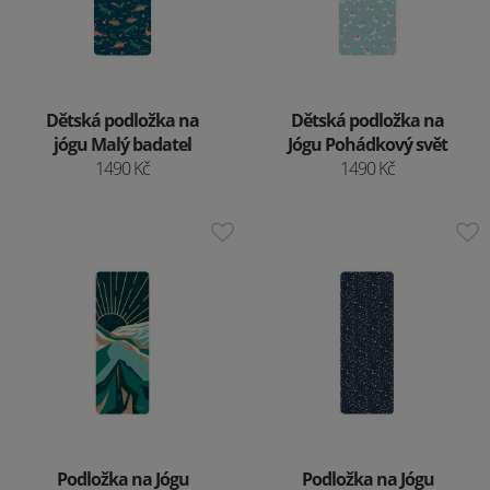
Dětská podložka na
Dětská podložka na
jógu Malý badatel
Jógu Pohádkový svět
1490 Kč
1490 Kč
Podložka na Jógu
Podložka na Jógu