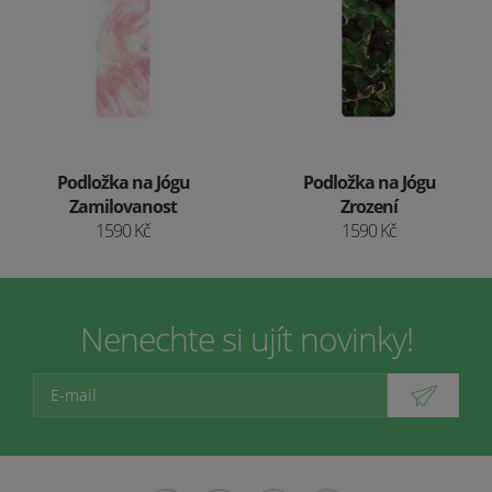
Podložka na Jógu
Podložka na Jógu
Zamilovanost
Zrození
1590 Kč
1590 Kč
Nenechte si ujít novinky!