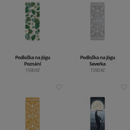
Podložka na Jógu
Podložka na Jógu
Poznání
Severka
1590 Kč
1590 Kč