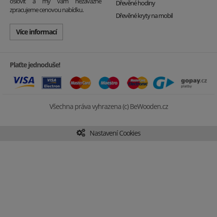
oslovit a my vám nezávazně
Dřevěné hodiny
zpracujeme cenovou nabídku.
Dřevěné kryty na mobil
Více informací
Plaťte jednoduše!
Všechna práva vyhrazena (c) BeWooden.cz
Nastavení Cookies