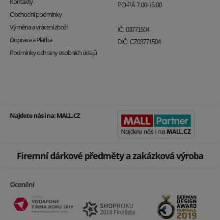
Kontakty
PO-PÁ 7:00-15:00
Obchodní podmínky
Výměna a vrácení zboží
IČ: 03771504
Doprava a Platba
DIČ: CZ03771504
Podmínky ochrany osobních údajů
Najdete nás i na:
MALL.CZ
Firemní dárkové předměty a zakázková výroba
Ocenění