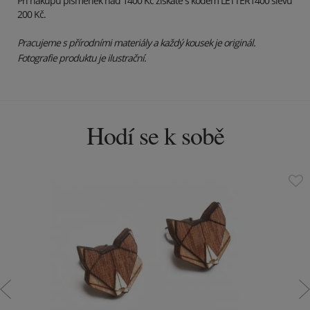
Při nákupu písmenek nad 1400 Kč získáte s kódem LETTER1400 slevu
200 Kč.
Pracujeme s přírodními materiály a každý kousek je originál.
Fotografie produktu je ilustrační.
Hodí se k sobě