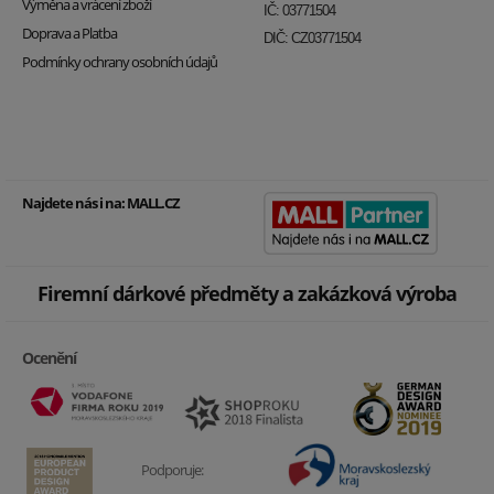
Výměna a vrácení zboží
IČ: 03771504
Doprava a Platba
DIČ: CZ03771504
Podmínky ochrany osobních údajů
Najdete nás i na:
MALL.CZ
Firemní dárkové předměty a zakázková výroba
Ocenění
Podporuje: