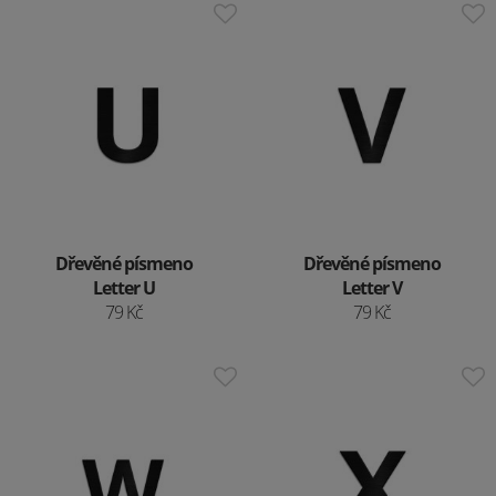
Dřevěné písmeno
Dřevěné písmeno
Letter U
Letter V
79 Kč
79 Kč