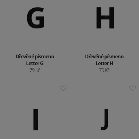
Dřevěné písmeno
Dřevěné písmeno
Letter G
Letter H
79 Kč
79 Kč