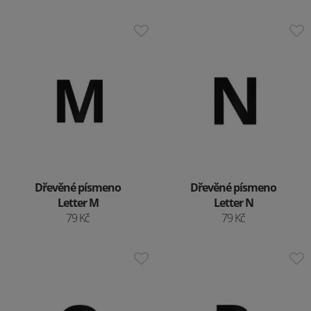
Dřevěné písmeno
Dřevěné písmeno
Letter M
Letter N
79 Kč
79 Kč