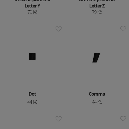
Letter Y
Letter Z
79 Kč
79 Kč
Dot
Comma
44 Kč
44 Kč