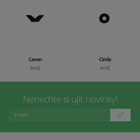
Caron
Circle
44 Kč
44 Kč
Nenechte si ujít novinky!