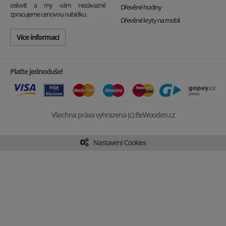
oslovit a my vám nezávazně
Dřevěné hodiny
zpracujeme cenovou nabídku.
Dřevěné kryty na mobil
Více informací
Plaťte jednoduše!
Všechna práva vyhrazena (c) BeWooden.cz
Nastavení Cookies