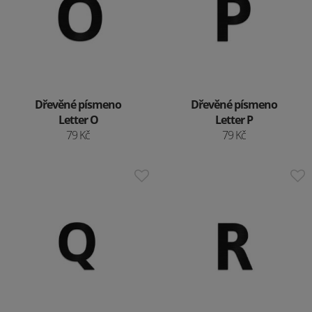
Dřevěné písmeno
Dřevěné písmeno
Letter O
Letter P
79 Kč
79 Kč