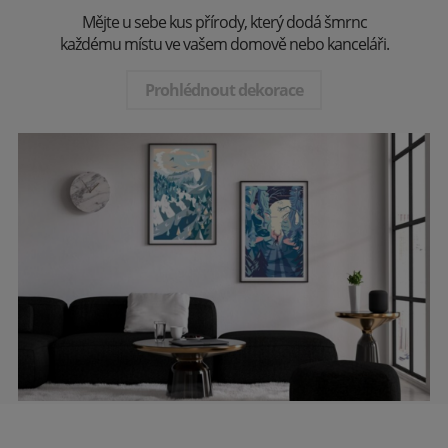
Mějte u sebe kus přírody, který dodá šmrnc
každému místu ve vašem domově nebo kanceláři.
Prohlédnout dekorace