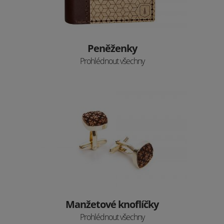
Peněženky
Prohlédnout všechny
Manžetové knoflíčky
Prohlédnout všechny