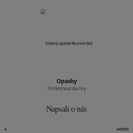
Opasky
Prohlédnout všechny
Napsali o nás