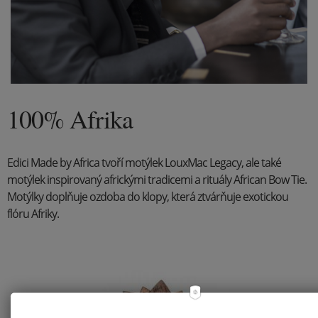
100% Afrika
Edici Made by Africa tvoří motýlek LouxMac Legacy, ale také
motýlek inspirovaný africkými tradicemi a rituály African Bow Tie.
Motýlky doplňuje ozdoba do klopy, která ztvárňuje exotickou
flóru Afriky.