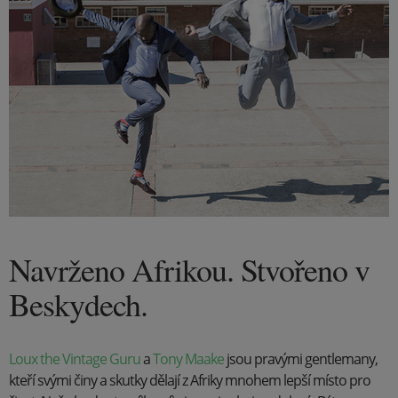
Navrženo Afrikou. Stvořeno v
Beskydech.
Loux the Vintage Guru
a
Tony Maake
jsou pravými gentlemany,
kteří svými činy a skutky dělají z Afriky mnohem lepší místo pro