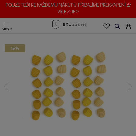
POUZE TEĎ! KE KAŽDÉMU NÁKUPU PŘIBALÍME PŘEKVAPENÍ 🎁
VÍCE ZDE >
BE
WOODEN
15 %