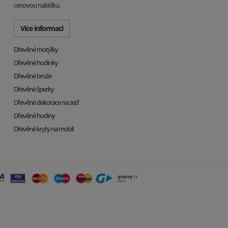
cenovou nabídku.
Více informací
Dřevěné motýlky
Dřevěné hodinky
Dřevěné brože
Dřevěné šperky
Dřevěné dekorace na zeď
Dřevěné hodiny
Dřevěné kryty na mobil