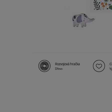
Rozvojová hračka
C
Dřevo
Vy