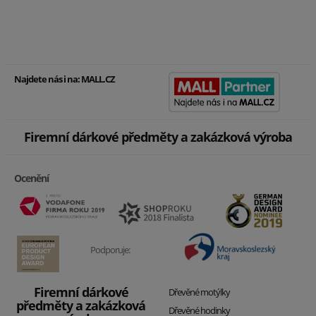
Najdete nás i na:
MALL.CZ
Firemní dárkové předměty a zakázková výroba
Ocenění
Podporuje:
Firemní dárkové
Dřevěné motýlky
předměty a zakázková
Dřevěné hodinky