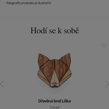
Fotografie produktu je ilustrační.
Hodí se k sobě
Dřevěná brož Liška
299 Kč