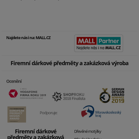
Najdete nás i na:
MALL.CZ
Firemní dárkové předměty a zakázková výroba
Ocenění
Podporuje:
Firemní dárkové
Dřevěné motýlky
předměty a zakázková