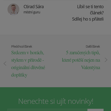
Ctirad Sára
Líbil se ti tento
místní guru
článek?
Sdílej ho s přáteli
Předchozí článek
Další článek
Srdcem v horách,
5 zaručených tipů,
stylem v přírodě -
které potěší nejen na
originální dřevěné
Valentýna
doplňky
Nenechte si ujít novinky!