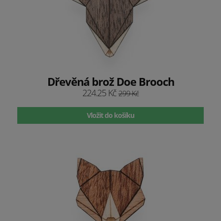
Dřevěná brož Doe Brooch
224.25 Kč
299 Kč
Vložit do košíku