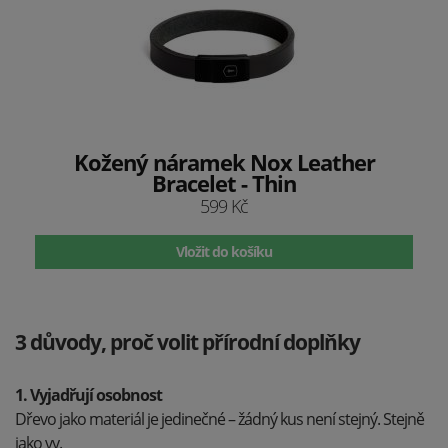
Kožený náramek Nox Leather
Bracelet - Thin
599 Kč
Vložit do košíku
3 důvody, proč volit přírodní doplňky
1. Vyjadřují osobnost
Dřevo jako materiál je jedinečné – žádný kus není stejný. Stejně
jako vy.