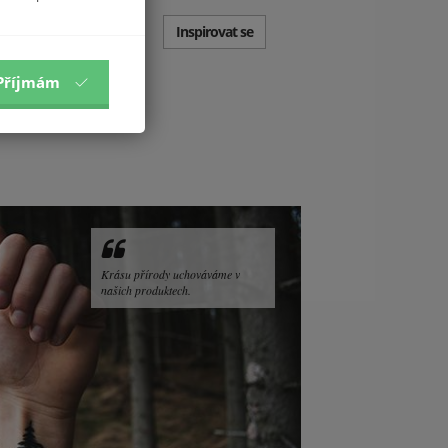
Inspirovat se
Příjmám
Krásu přírody uchováváme v
našich produktech.