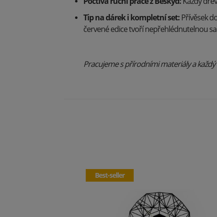
Poctivá ruční práce z Beskyd:
Každý dřev
Tip na dárek i kompletní set:
Přívěsek d
červené edice tvoří nepřehlédnutelnou sad
Pracujeme s přírodními materiály a každý ko
Best-seller