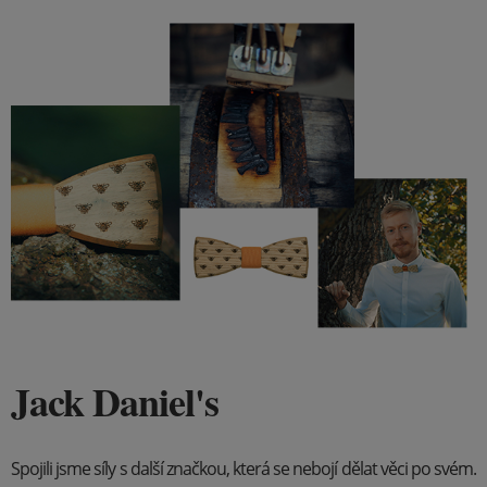
Jack Daniel's
Spojili jsme síly s další značkou, která se nebojí dělat věci po svém.