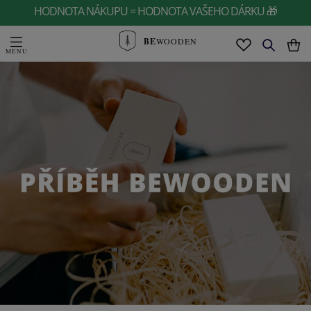
HODNOTA NÁKUPU = HODNOTA VAŠEHO DÁRKU 🎁
BE
WOODEN