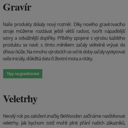
Gravír
Naše produkty získaly nový rozměr. Díky nového gravírovacího
stroje můžeme rozdávat ještě větší radost, tvořit nápaditější
vzory a odvážnější doplňky. Příběhy spojené s výrobu každého
produktu se navíc s tímto milníkem začaly viditelně vrývat do
dřeva i kůže. Na mnoho výrobcích se od té doby začaly vyskytovat
vaše iniciály, důležitá data či životní mota a citáty.
Tipy na gravírování
Veletrhy
Necelý rok po založení značky BeWooden začínáme navštěvovat
veletrhy. Jak bychom totiž mohli plnit přání našich zákazníků,