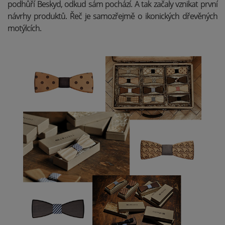
podhůří Beskyd, odkud sám pochází. A tak začaly vznikat první
návrhy produktů. Řeč je samozřejmě o ikonických dřevěných
motýlcích.