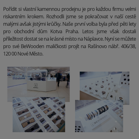
Pořídit si vlastní kamennou prodejnu je pro každou firmu velmi
riskantním krokem. Rozhodli jsme se pokračovat v naší cestě
malými avšak jistými krůčky. Naše první volba byla před pěti lety
pro obchodní dům Kotva Praha. Letos jsme však dostali
příležitost dostat se na krásné místo na Náplavce. Nyní se můžete
pro své BeWooden maličkosti projít na Rašínovo nábř. 406/38,
120 00 Nové Město.