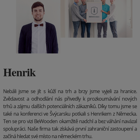
Henrik
Nebáli jsme se jít s kůží na trh a brzy jsme vyjeli za hranice.
Zvědavost a odhodlání nás přivedly k prozkoumávání nových
trhů a zájmu dalších potenciálních zákazníků. Díky tomu jsme se
také na konferenci ve Švýcarsku potkali s Henrikem z Německa.
Ten se pro vizi BeWooden okamžitě nadchl a bez váhání navázal
spolupráci. Naše firma tak získává první zahraniční zastoupení a
začíná hledat své místo na německém trhu.