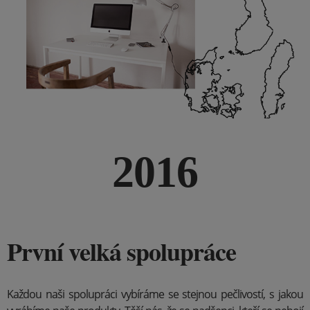
2016
První velká spolupráce
Každou naši spolupráci vybíráme se stejnou pečlivostí, s jakou