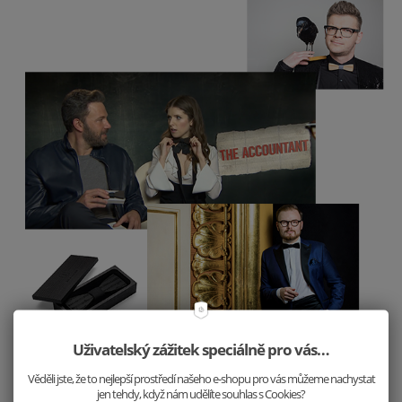
Uživatelský zážitek speciálně pro vás…
Věděli jste, že to nejlepší prostředí našeho e-shopu pro vás můžeme nachystat
jen tehdy, když nám udělíte souhlas s Cookies?