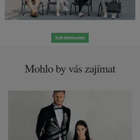
Svět BeWooden
Mohlo by vás zajímat