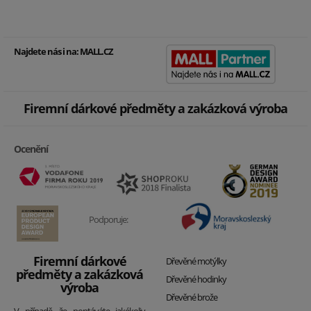
Najdete nás i na:
MALL.CZ
Firemní dárkové předměty a zakázková výroba
Ocenění
Podporuje:
Firemní dárkové
Dřevěné motýlky
předměty a zakázková
Dřevěné hodinky
výroba
Dřevěné brože