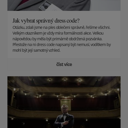
Jak vybrat správný dress code?
Otázku, zdali jsme na ples oblečeni správně, řešíme všichni.
Velkým otazníkem je vždy míra formálnosti akce. Velkou
nápovědou by měla být primárně obdržená pozvánka.
Přestože na ni dress code napsaný být nemusí, vodítkem by
mohl být její samotný vzhled.
číst více