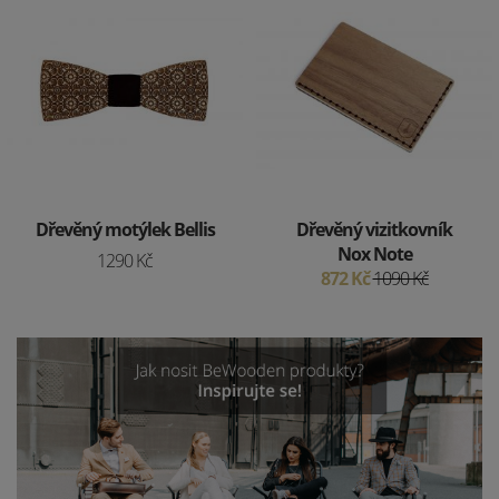
Dřevěný motýlek Bellis
Dřevěný vizitkovník
Nox Note
1290 Kč
872 Kč
1090 Kč