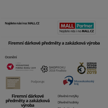
Najdete nás i na:
MALL.CZ
Firemní dárkové předměty a zakázková výroba
Ocenění
Podporuje:
Firemní dárkové
Dřevěné motýlky
předměty a zakázková
Dřevěné hodinky
výroba