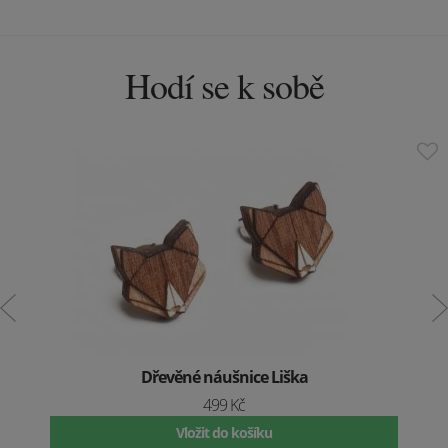
Hodí se k sobě
Dřevěné náušnice Liška
499 Kč
Vložit do košíku