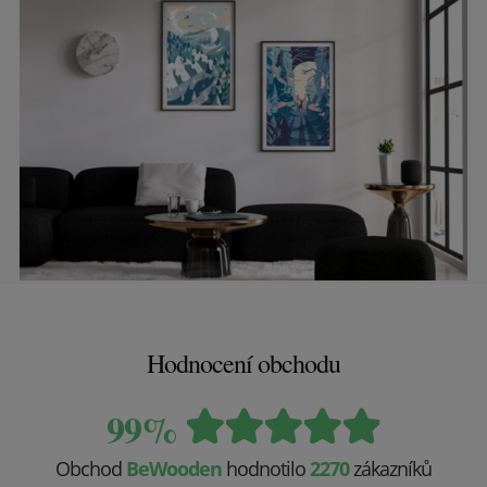
Hodnocení obchodu
99%
Obchod
BeWooden
hodnotilo
2270
zákazníků