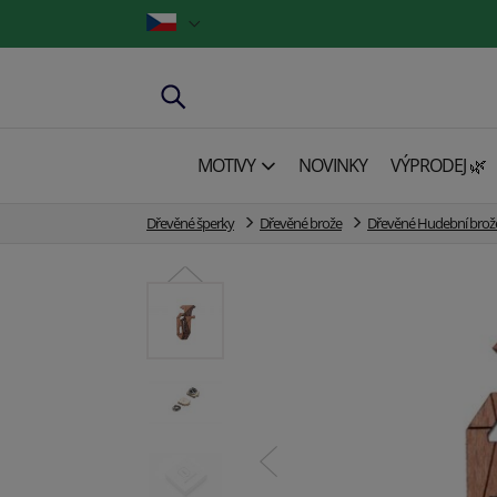
MOTIVY
NOVINKY
VÝPRODEJ 🌿
Dřevěné šperky
Dřevěné brože
Dřevěné Hudební brož