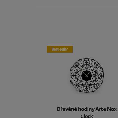
Best-seller
Dřevěné hodiny Arte Nox
Clock