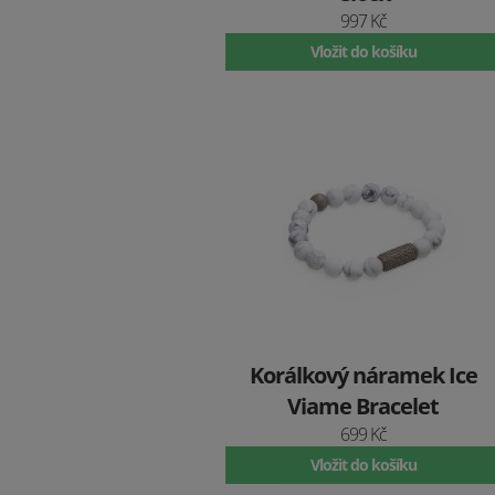
997 Kč
Vložit do košíku
Korálkový náramek Ice
Viame Bracelet
699 Kč
Vložit do košíku