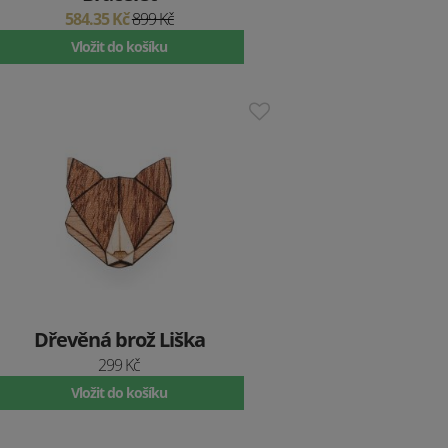
584.35 Kč
899 Kč
Vložit do košíku
Dřevěná brož Liška
299 Kč
Vložit do košíku