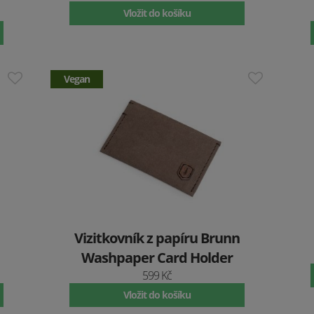
Vložit do košíku
Vegan
Vizitkovník z papíru Brunn
Washpaper Card Holder
599 Kč
Vložit do košíku