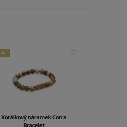
5 %
Korálkový náramek Corra
Bracelet