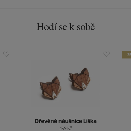
Hodí se k sobě
3
Dřevěné náušnice Liška
499 Kč