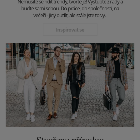
Nemusíte se řídit trendy, tvořte je! Vystupte z řady a
buďte sami sebou. Do práce, do společnosti, na
večeři - jiný outfit, ale stále jste to vy.
Inspirovat se
Stvořeno přírodou