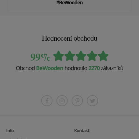
#BeWooden
Hodnocení obchodu
99%
Obchod
BeWooden
hodnotilo
2270
zákazníků
Info
Kontakt