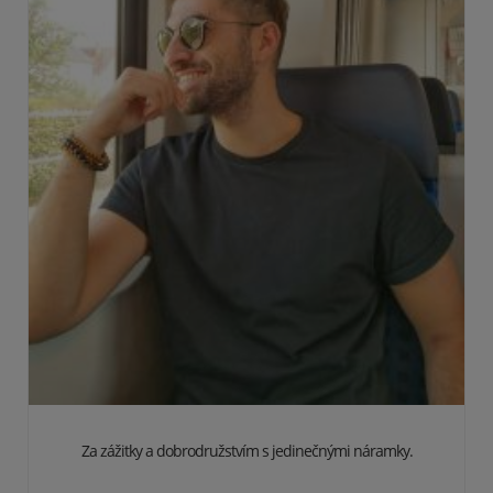
Za zážitky a dobrodružstvím s jedinečnými náramky.