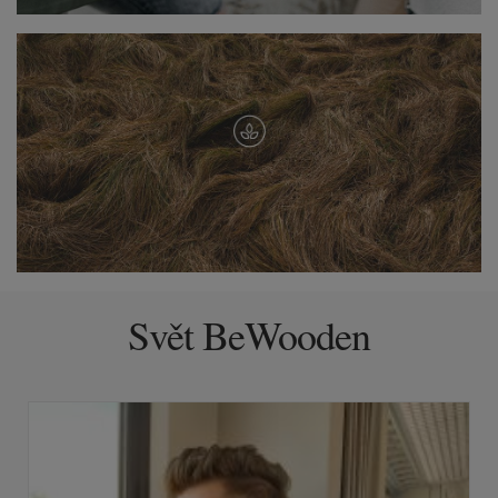
Svět BeWooden