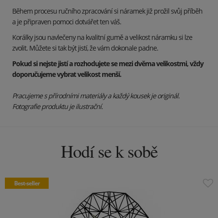
Během procesu ručního zpracování si náramek již prožil svůj příběh
a je připraven pomoci dotvářet ten váš.
Korálky jsou navlečeny na kvalitní gumě a velikost náramku si lze
zvolit. Můžete si tak být jistí, že vám dokonale padne.
Pokud si nejste jistí a rozhodujete se mezi dvěma velikostmi, vždy
doporučujeme vybrat velikost menší.
Pracujeme s přírodními materiály a každý kousek je originál.
Fotografie produktu je ilustrační.
Hodí se k sobě
Best-seller