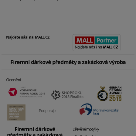
Najdete nás i na:
MALL.CZ
Firemní dárkové předměty a zakázková výroba
Ocenění
Podporuje:
Firemní dárkové
Dřevěné motýlky
předměty a zakázková