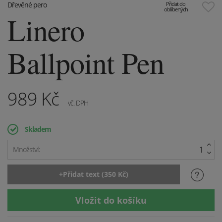
Dřevěné pero
Přidat do
oblíbených
Linero
Ballpoint Pen
989
Kč
vč. DPH
Skladem
Množství: