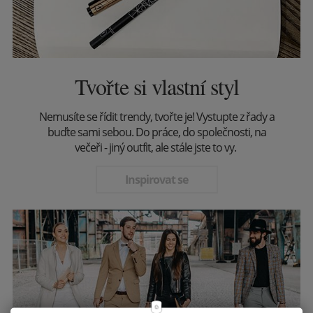
Tvořte si vlastní styl
Nemusíte se řídit trendy, tvořte je! Vystupte z řady a
buďte sami sebou. Do práce, do společnosti, na
večeři - jiný outfit, ale stále jste to vy.
Inspirovat se