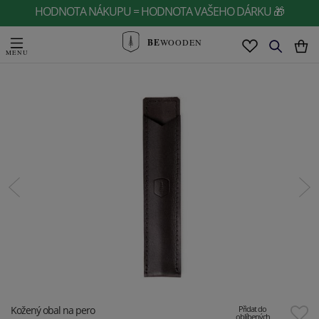
HODNOTA NÁKUPU = HODNOTA VAŠEHO DÁRKU 🎁
BE
WOODEN
Kožený obal na pero
Přidat do
oblíbených