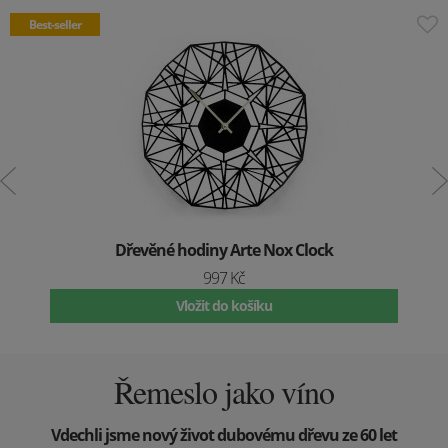
Best-seller
Dřevěné hodiny Arte Nox Clock
997 Kč
Vložit do košíku
Řemeslo jako víno
Vdechli jsme nový život dubovému dřevu ze 60 let