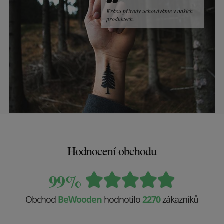
Krásu přírody uchováváme v našich
produktech.
Hodnocení obchodu
99%
Obchod
BeWooden
hodnotilo
2270
zákazníků