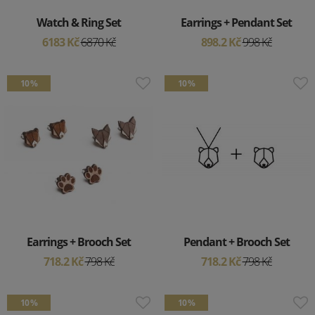
Watch & Ring Set
Earrings + Pendant Set
6183 Kč
6870 Kč
898.2 Kč
998 Kč
10 %
10 %
Earrings + Brooch Set
Pendant + Brooch Set
718.2 Kč
798 Kč
718.2 Kč
798 Kč
10 %
10 %