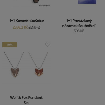
1+1 Kovové náušnice
1+1 Provázkový
náramek Souhvězdí
2338.2 Kč
2598 Kč
598 Kč
10 %
Wolf & Fox Pendant
Set