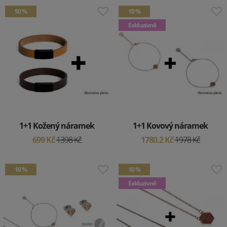
50 %
10 %
Exkluzivně
1+1 Kožený náramek
1+1 Kovový náramek
699 Kč
1398 Kč
1780.2 Kč
1978 Kč
10 %
10 %
Exkluzivně