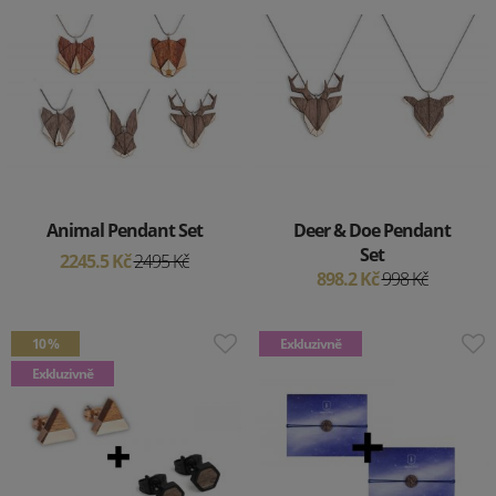
Animal Pendant Set
Deer & Doe Pendant
Set
2245.5 Kč
2495 Kč
898.2 Kč
998 Kč
10 %
Exkluzivně
Exkluzivně