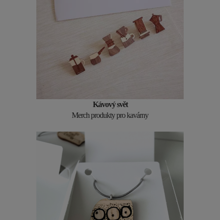
Kávový svět
Merch produkty pro kavárny