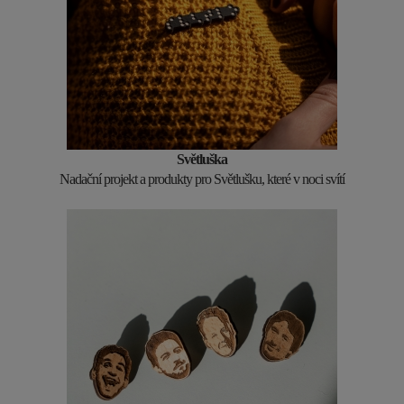
Světluška
Nadační projekt a produkty pro Světlušku, které v noci svítí