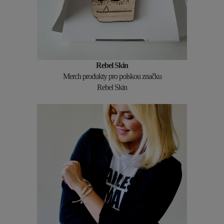
Rebel Skin
Merch produkty pro polskou značku
Rebel Skin