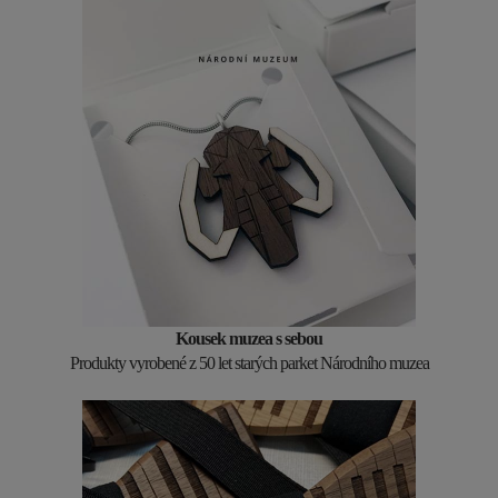
Kousek muzea s sebou
Produkty vyrobené z 50 let starých parket Národního muzea