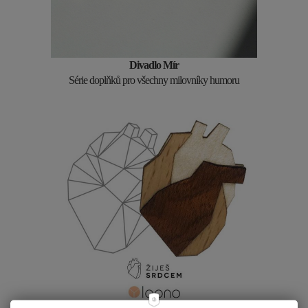
Divadlo Mír
Série doplňků pro všechny milovníky humoru