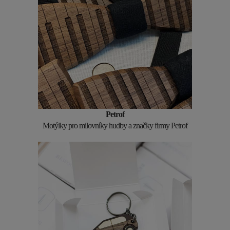
Petrof
Motýlky pro milovníky hudby a značky firmy Petrof