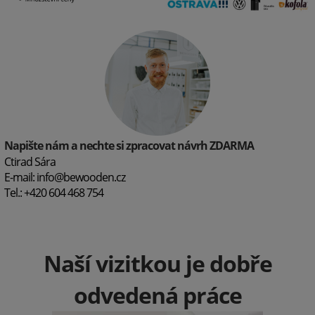
Napište nám a nechte si zpracovat návrh ZDARMA
Ctirad Sára
E-mail:
info@bewooden.cz
Tel.: +420 604 468 754
Naší vizitkou je dobře
odvedená práce