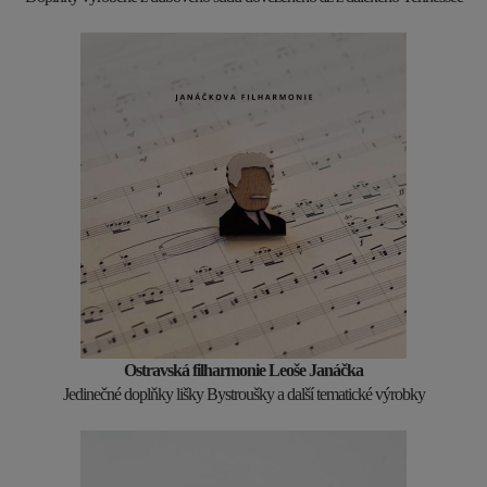
Ostravská filharmonie Leoše Janáčka
Jedinečné doplňky lišky Bystroušky a další tematické výrobky