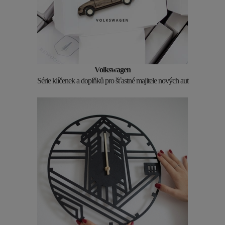
Volkswagen
Série klíčenek a doplňků pro šťastné majitele nových aut