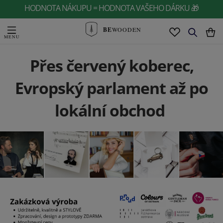
HODNOTA NÁKUPU = HODNOTA VAŠEHO DÁRKU 🎁
BE
WOODEN
Přes červený koberec,
Evropský parlament až po
lokální obchod