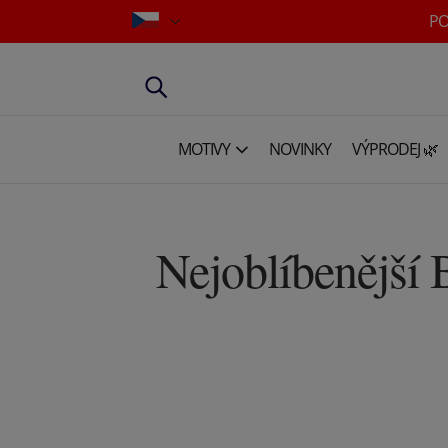
PO
MOTIVY
NOVINKY
VÝPRODEJ 🌿
Nejoblíbenější 