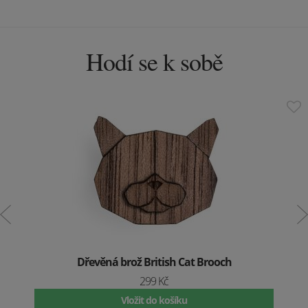
Hodí se k sobě
Dřevěná brož British Cat Brooch
299 Kč
Vložit do košíku