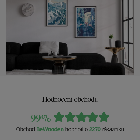
Hodnocení obchodu
99%
Obchod
BeWooden
hodnotilo
2270
zákazníků