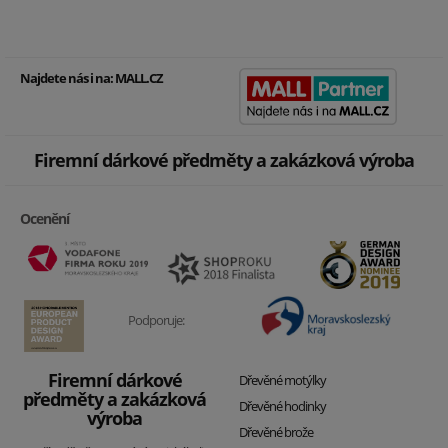
Najdete nás i na:
MALL.CZ
Firemní dárkové předměty a zakázková výroba
Ocenění
Podporuje:
Firemní dárkové
Dřevěné motýlky
předměty a zakázková
Dřevěné hodinky
výroba
Dřevěné brože