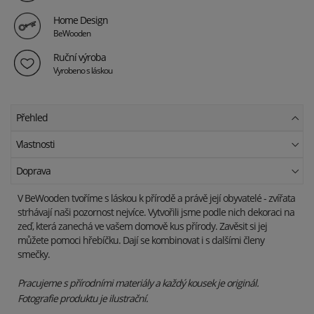
Home Design
BeWooden
Ruční výroba
Vyrobeno s láskou
Přehled
Vlastnosti
Doprava
V BeWooden tvoříme s láskou k přírodě a právě její obyvatelé - zvířata
strhávají naši pozornost nejvíce. Vytvořili jsme podle nich dekoraci na
zeď, která zanechá ve vašem domově kus přírody. Zavěsit si jej
můžete pomoci hřebíčku. Dají se kombinovat i s dalšími členy
smečky.
Pracujeme s přírodními materiály a každý kousek je originál.
Fotografie produktu je ilustrační.