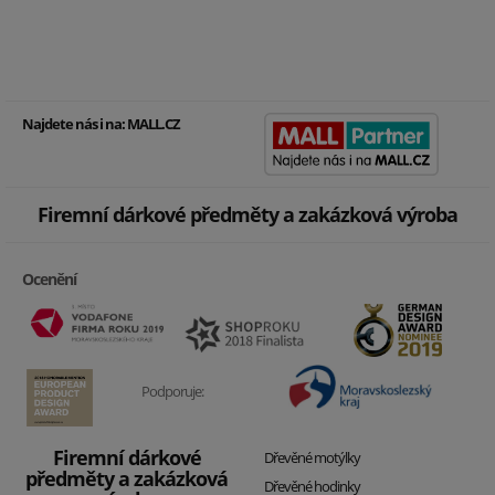
Najdete nás i na:
MALL.CZ
Firemní dárkové předměty a zakázková výroba
Ocenění
Podporuje:
Firemní dárkové
Dřevěné motýlky
předměty a zakázková
Dřevěné hodinky