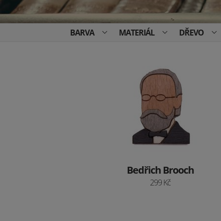
BARVA
MATERIÁL
DŘEVO
Bedřich Brooch
299 Kč