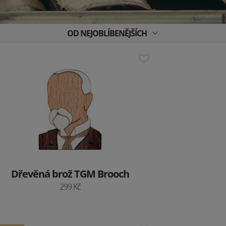
OD NEJOBLÍBENĚJŠÍCH
Dřevěná brož TGM Brooch
299 Kč