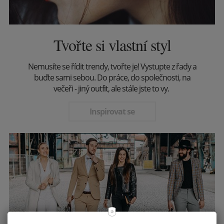
Tvořte si vlastní styl
Nemusíte se řídit trendy, tvořte je! Vystupte z řady a
buďte sami sebou. Do práce, do společnosti, na
večeři - jiný outfit, ale stále jste to vy.
Inspirovat se