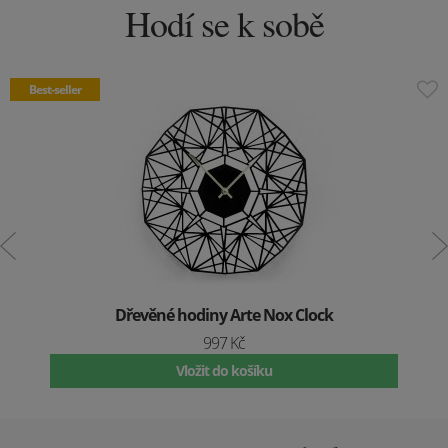
Hodí se k sobě
Best-seller
Dřevěné hodiny Arte Nox Clock
997 Kč
Vložit do košíku