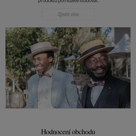
produktu pomůžete studovat.
Zjistit více
Hodnocení obchodu