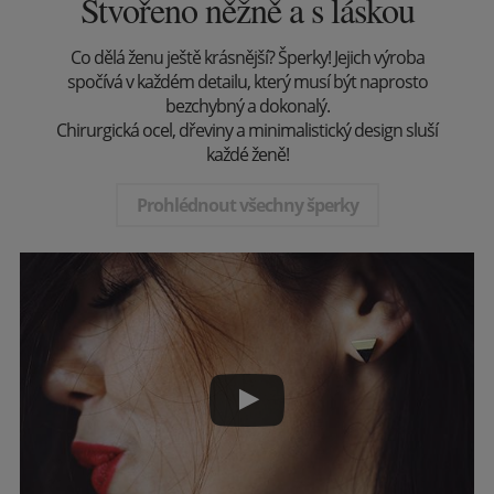
Stvořeno něžně a s láskou
Co dělá ženu ještě krásnější? Šperky! Jejich výroba
spočívá v každém detailu, který musí být naprosto
bezchybný a dokonalý.
Chirurgická ocel, dřeviny a minimalistický design sluší
každé ženě!
Prohlédnout všechny šperky