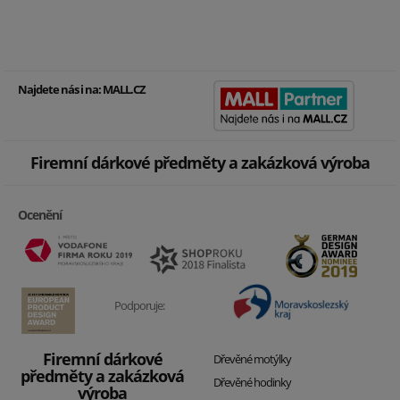
Najdete nás i na:
MALL.CZ
Firemní dárkové předměty a zakázková výroba
Ocenění
Podporuje:
Firemní dárkové
Dřevěné motýlky
předměty a zakázková
Dřevěné hodinky
výroba