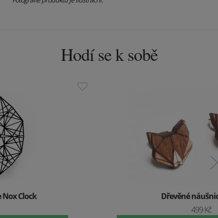
Hodí se k sobě
Dřevěné náušnice Liška
499 Kč