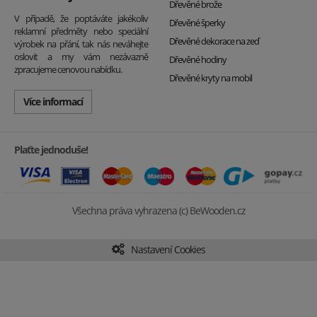
Dřevěné brože
V případě, že poptáváte jakékoliv
Dřevěné šperky
reklamní předměty nebo speciální
Dřevěné dekorace na zeď
výrobek na přání, tak nás neváhejte
oslovit a my vám nezávazně
Dřevěné hodiny
zpracujeme cenovou nabídku.
Dřevěné kryty na mobil
Více informací
Plaťte jednoduše!
Všechna práva vyhrazena (c) BeWooden.cz
Nastavení Cookies