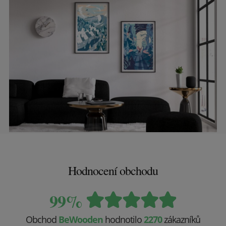
Hodnocení obchodu
99%
Obchod
BeWooden
hodnotilo
2270
zákazníků