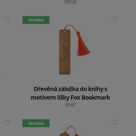
399 Kč
Novinka
Dřevěná záložka do knihy s
motivem lišky Fox Bookmark
99 Kč
Novinka