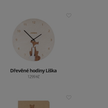
Dřevěné hodiny Liška
1299 Kč