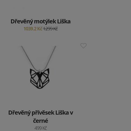
Dřevěný motýlek Liška
1039.2 Kč
1299 Kč
Dřevěný přívěsek Liška v
černé
499 Kč