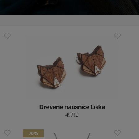
Dřevěné náušnice Liška
499 Kč
70 %