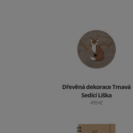
Dřevěná dekorace Tmavá
Sedící Liška
499 Kč