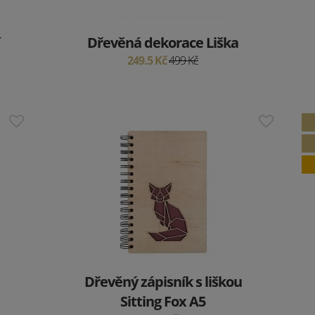
Dřevěná dekorace Liška
249.5 Kč
499 Kč
Dřevěný zápisník s liškou
Sitting Fox A5