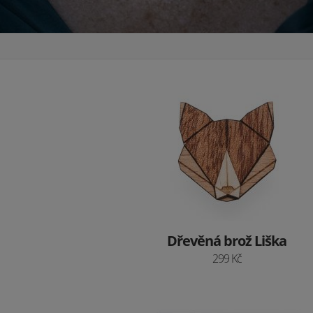
Dřevěná brož Liška
299 Kč