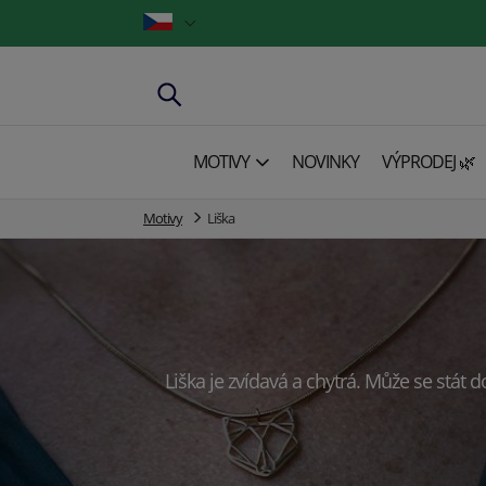
MOTIVY
NOVINKY
VÝPRODEJ 🌿
Motivy
Liška
Liška je zvídavá a chytrá. Může se stát