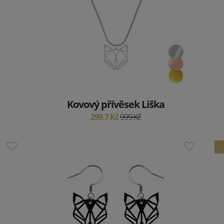
Kovový přívěsek Liška
299.7 Kč
999 Kč