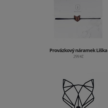
Provázkový náramek Liška
299 Kč