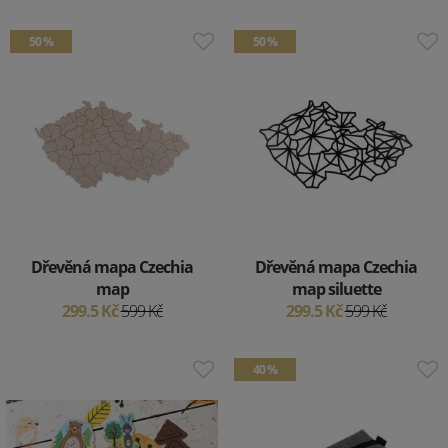
50 %
50 %
Dřevěná mapa Czechia
Dřevěná mapa Czechia
map
map siluette
299.5 Kč
599 Kč
299.5 Kč
599 Kč
40 %