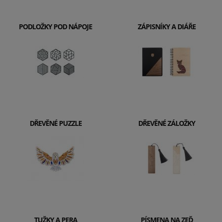
PODLOŽKY POD NÁPOJE
ZÁPISNÍKY A DIÁŘE
DŘEVĚNÉ PUZZLE
DŘEVĚNÉ ZÁLOŽKY
TUŽKY A PERA
PÍSMENA NA ZEĎ