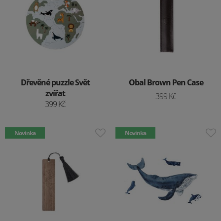
Dřevěné puzzle Svět
Obal Brown Pen Case
zvířat
399 Kč
399 Kč
Novinka
Novinka