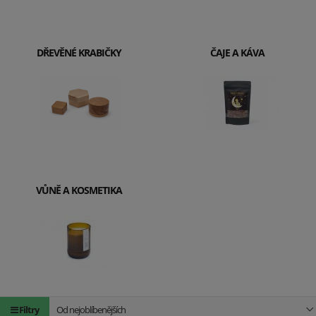
DŘEVĚNÉ KRABIČKY
ČAJE A KÁVA
VŮNĚ A KOSMETIKA
Filtry
Od nejoblíbenějších