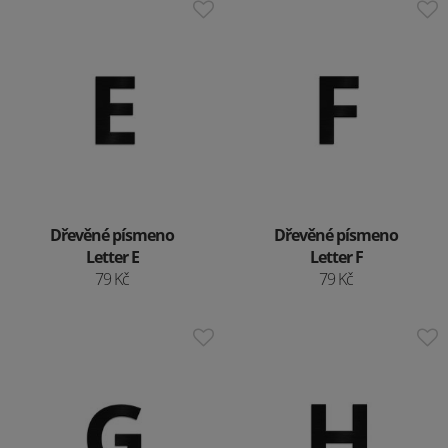
Dřevěné písmeno
Dřevěné písmeno
Letter E
Letter F
79 Kč
79 Kč