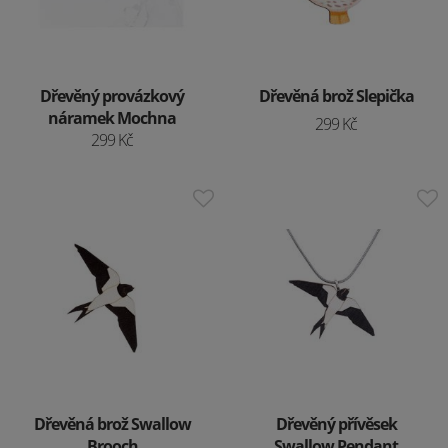
Dřevěný provázkový
Dřevěná brož Slepička
náramek Mochna
299 Kč
299 Kč
Dřevěná brož Swallow
Dřevěný přívěsek
Brooch
Swallow Pendant