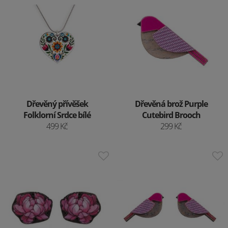
Dřevěný přívěšek
Dřevěná brož Purple
Folklorní Srdce bílé
Cutebird Brooch
499 Kč
299 Kč