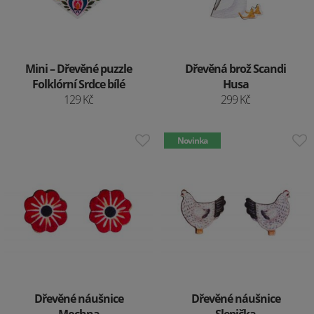
Mini – Dřevěné puzzle
Dřevěná brož Scandi
Folklórní Srdce bílé
Husa
129 Kč
299 Kč
Novinka
Dřevěné náušnice
Dřevěné náušnice