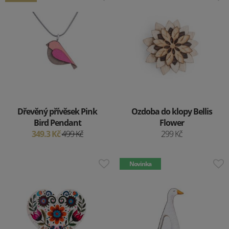
Dřevěný přívěsek Pink
Ozdoba do klopy Bellis
Bird Pendant
Flower
349.3 Kč
499 Kč
299 Kč
Novinka