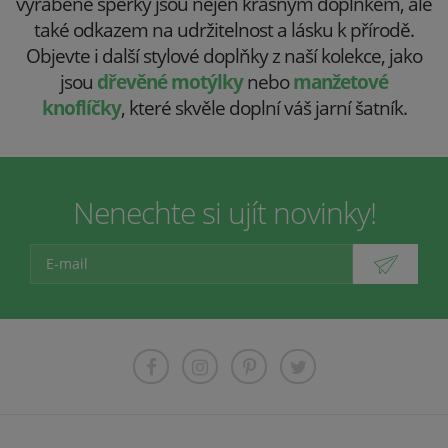
vyráběné šperky jsou nejen krásným doplňkem, ale
také odkazem na udržitelnost a lásku k přírodě.
Objevte i další stylové doplňky z naší kolekce, jako
jsou
dřevěné motýlky
nebo
manžetové
knoflíčky
, které skvěle doplní váš jarní šatník.
Nenechte si ujít novinky!