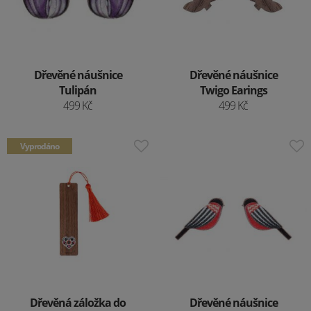
Dřevěné náušnice
Dřevěné náušnice
Tulipán
Twigo Earings
499 Kč
499 Kč
Vyprodáno
Dřevěná záložka do
Dřevěné náušnice