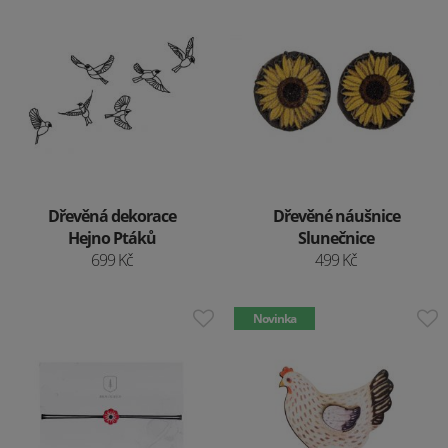
Dřevěná dekorace
Dřevěné náušnice
Hejno Ptáků
Slunečnice
699 Kč
499 Kč
Novinka