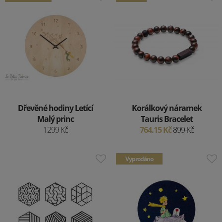
Dřevěné hodiny Letící
Korálkový náramek
Malý princ
Tauris Bracelet
1299 Kč
764.15 Kč
899 Kč
Vyprodáno