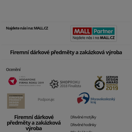
Najdete nás i na:
MALL.CZ
Firemní dárkové předměty a zakázková výroba
Ocenění
Podporuje:
Firemní dárkové
Dřevěné motýlky
předměty a zakázková
Dřevěné hodinky
výroba