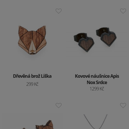
Dřevěná brož Liška
Kovové náušnice Apis
Nox Srdce
299 Kč
1299 Kč